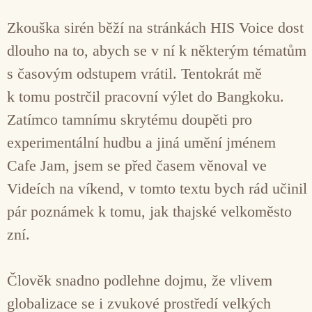
Zkouška sirén běží na stránkách HIS Voice dost
dlouho na to, abych se v ní k některým tématům
s časovým odstupem vrátil. Tentokrát mě
k tomu postrčil pracovní výlet do Bangkoku.
Zatímco tamnímu skrytému doupěti pro
experimentální hudbu a jiná umění jménem
Cafe Jam, jsem se před časem věnoval ve
Videích na víkend, v tomto textu bych rád učinil
pár poznámek k tomu, jak thajské velkoměsto
zní.
Člověk snadno podlehne dojmu, že vlivem
globalizace se i zvukové prostředí velkých