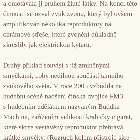
a omotávala ji pruhem žluté látky. Na konci této
činnosti se ozval zvuk zvonu, který byl ovšem
amplifikován několika reproduktory na
chrámové střeše, které zvonění důkladně
zkreslily jak elektrickou kytaru.
Druhý příklad souvisí s již zmíněnými
smyčkami, coby nedílnou součástí tamního
zvukového světa. V roce 2005 vzbudila na
hudební scéně nadšení čínská dvojice FM3
s hudebním udělátkem nazvaným Buddha
Machine, zařízením velikosti krabičky cigaret,
které skrze vestavěný reproduktor přehrává
krátké smyčky. (Rozruch kolem přístroje sice