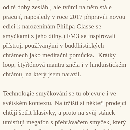
od té doby zeslábl, ale tvůrci na něm stále
pracují, naposledy v roce 2017 připravili novou
edici k narozeninám Philipa Glasse se
smyčkami z jeho dílny.) FM3 se inspirovali
přístroji používanými v buddhistických
chrámech jako meditační pomůcka. Krátký
loop, čtyřtónová mantra zněla i v hinduistickém
chrámu, na který jsem narazil.
Technologie smyčkování se tu objevuje i ve
světském kontextu. Na tržišti si někteří prodejci
chtějí šetřit hlasivky, a proto na svůj stánek
umisťují megafon s přehrávačem smyček, který