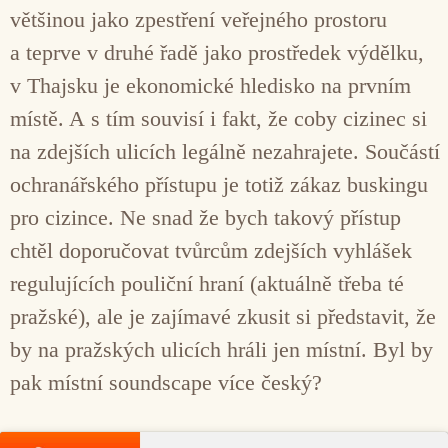
většinou jako zpestření veřejného prostoru
a teprve v druhé řadě jako prostředek výdělku,
v Thajsku je ekonomické hledisko na prvním
místě. A s tím souvisí i fakt, že coby cizinec si
na zdejších ulicích legálně nezahrajete. Součástí
ochranářského přístupu je totiž zákaz buskingu
pro cizince. Ne snad že bych takový přístup
chtěl doporučovat tvůrcům zdejších vyhlášek
regulujících pouliční hraní (aktuálně třeba té
pražské), ale je zajímavé zkusit si představit, že
by na pražských ulicích hráli jen místní. Byl by
pak místní soundscape více český?