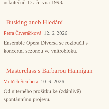
uskutečnil 13. června 1993.
Busking aneb Hledání
Petra Čtveráčková
12. 6. 2026
Ensemble Opera Diversa se rozloučil s
koncertní sezonou ve vnitrobloku.
Masterclass s Barbarou Hannigan
Vojtěch Šembera
10. 6. 2026
Od niterného prožitku ke (zdánlivě)
spontánnímu projevu.