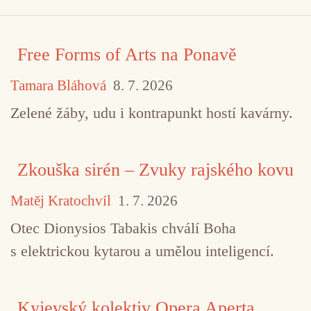
Free Forms of Arts na Ponavě
Tamara Bláhová
8. 7. 2026
Zelené žáby, udu i kontrapunkt hostí kavárny.
Zkouška sirén – Zvuky rajského kovu
Matěj Kratochvíl
1. 7. 2026
Otec Dionysios Tabakis chválí Boha
s elektrickou kytarou a umělou inteligencí.
Kyjevský kolektiv Opera Aperta