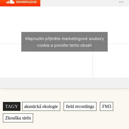
Klepnutím přijměte marketingové soubory
cookie a povolte tento obsah
Štítky
,
,
,