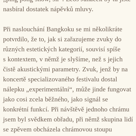
nasbíral dostatek nápěvků mluvy.
Při naslouchání Bangkoku se mi několikráte
potvrdilo, že to, jak si zařazujeme zvuky do
různých estetických kategorií, souvisí spíše
s kontextem, v němž je slyšíme, než s jejich
čistě akustickými parametry. Zvuk, jenž by na
koncertě specializovaného festivalu dostal
nálepku „experimentální“, může jinde fungovat
jako cosi zcela běžného, jako signál se
konkrétní funkcí. Při návštěvě jednoho chrámu
jsem byl svědkem obřadu, při němž skupina lidí
se zpěvem obcházela chrámovou stoupu