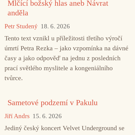
Mlčící božský hlas aneb Návrat
anděla
Petr Studený
18. 6. 2026
Tento text vznikl u příležitosti třetího výročí
úmrtí Petra Rezka – jako vzpomínka na dávné
časy a jako odpověď na jednu z posledních
prací světlého myslitele a kongeniálního
tvůrce.
Sametové podzemí v Pakulu
Jiří Andrs
15. 6. 2026
Jediný český koncert Velvet Underground se