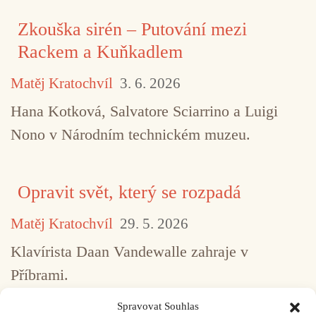
Zkouška sirén – Putování mezi
Rackem a Kuňkadlem
Matěj Kratochvíl
3. 6. 2026
Hana Kotková, Salvatore Sciarrino a Luigi
Nono v Národním technickém muzeu.
Opravit svět, který se rozpadá
Matěj Kratochvíl
29. 5. 2026
Klavírista Daan Vandewalle zahraje v
Příbrami.
Spravovat Souhlas