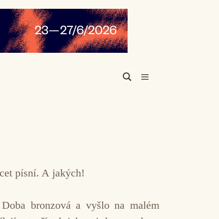
Menu
cet písní. A jakých!
ev Doba bronzová a vyšlo na malém