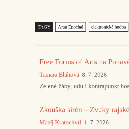
Štítky
,
TAGY
Aran Epochal
elektronická hudba
Free Forms of Arts na Ponav
Tamara Bláhová
8. 7. 2026
Zelené žáby, udu i kontrapunkt hos
Zkouška sirén – Zvuky rajsk
Matěj Kratochvíl
1. 7. 2026