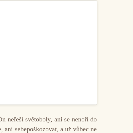
 neřeší světoboly, ani se nenoří do
se, ani sebepoškozovat, a už vůbec ne