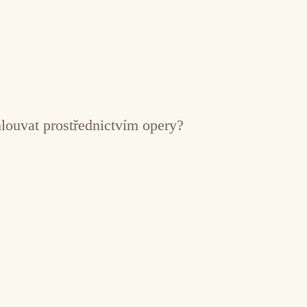
mlouvat prostřednictvím opery?