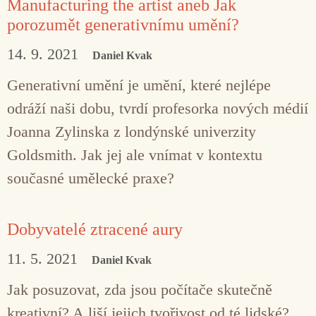
Manufacturing the artist aneb Jak
porozumět generativnímu umění?
14. 9. 2021
Daniel Kvak
Generativní umění je umění, které nejlépe
odráží naši dobu, tvrdí profesorka nových médií
Joanna Zylinska z londýnské univerzity
Goldsmith. Jak jej ale vnímat v kontextu
současné umělecké praxe?
Dobyvatelé ztracené aury
11. 5. 2021
Daniel Kvak
Jak posuzovat, zda jsou počítače skutečně
kreativní? A liší jejich tvořivost od té lidské?