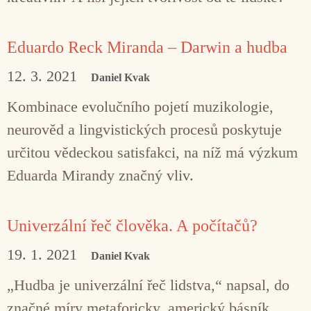
Eduardo Reck Miranda – Darwin a hudba
12. 3. 2021
Daniel Kvak
Kombinace evolučního pojetí muzikologie,
neurověd a lingvistických procesů poskytuje
určitou vědeckou satisfakci, na níž má výzkum
Eduarda Mirandy značný vliv.
Univerzální řeč člověka. A počítačů?
19. 1. 2021
Daniel Kvak
„Hudba je univerzální řeč lidstva,“ napsal, do
značné míry metaforicky, americký básník