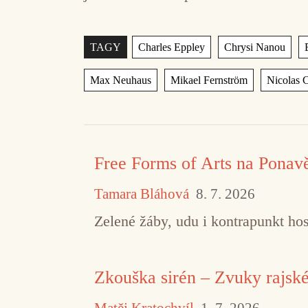
Štítky
,
,
TAGY
Charles Eppley
Chrysi Nanou
,
,
Max Neuhaus
Mikael Fernström
Nicolas C
Free Forms of Arts na Ponav
Tamara Bláhová
8. 7. 2026
Zelené žáby, udu i kontrapunkt hos
Zkouška sirén – Zvuky rajsk
Matěj Kratochvíl
1. 7. 2026