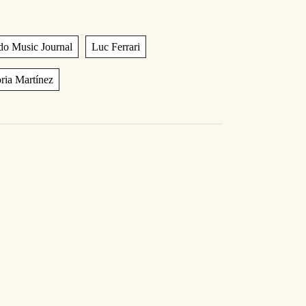
,
,
do Music Journal
Luc Ferrari
ria Martínez