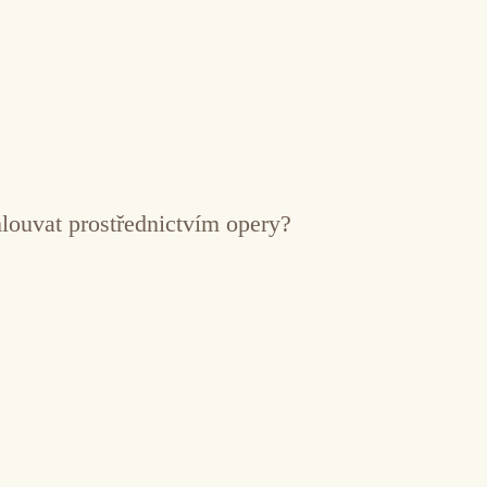
mlouvat prostřednictvím opery?