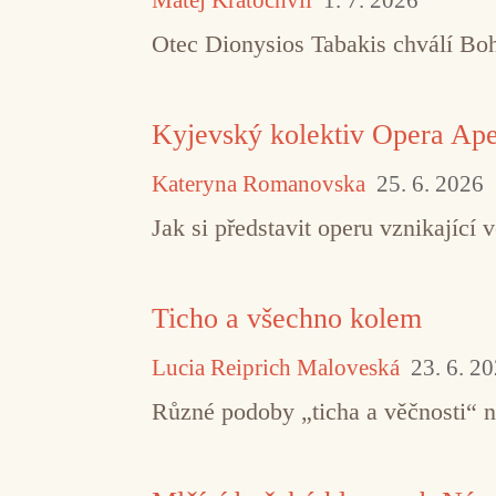
Otec Dionysios Tabakis chválí Boha
Kyjevský kolektiv Opera Aper
Kateryna Romanovska
25. 6. 2026
Jak si představit operu vznikajíc
Ticho a všechno kolem
Lucia Reiprich Maloveská
23. 6. 2
Různé podoby „ticha a věčnosti“ 