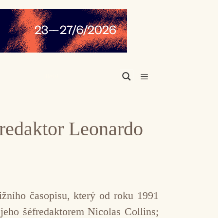
Menu
fredaktor Leonardo
ižního časopisu, který od roku 1991
jeho šéfredaktorem Nicolas Collins;