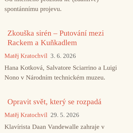
spontánnímu projevu.
Zkouška sirén – Putování mezi
Rackem a Kuňkadlem
Matěj Kratochvíl
3. 6. 2026
Hana Kotková, Salvatore Sciarrino a Luigi
Nono v Národním technickém muzeu.
Opravit svět, který se rozpadá
Matěj Kratochvíl
29. 5. 2026
Klavírista Daan Vandewalle zahraje v