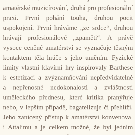
amatérské muzicírování, druhá pro profesionální
praxi. První pohání touha, druhou pocit
uspokojení. První hráváme „ze srdce“, druhou
hrávají profesionálové „zpaměti“. A právě
vysoce ceněné amatérství se vyznačuje těsným
kontaktem těla hráče s jeho uměním. Fyzické
limity vlastní klavírní hry inspirovaly Barthese
k estetizaci a zvýznamňování nepředvidatelné
a nepřenosné nedokonalosti a zvláštnosti
uměleckého přednesu, které kritika pranýřuje
nebo, v lepším případě, bagatelizuje či přehlíží.
Jeho zanícený přístup k amatérství konvenoval
i Attalimu a je celkem možné, že byl jedním