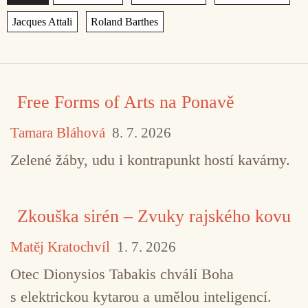
,
Free Forms of Arts na Ponavě
Tamara Bláhová
8. 7. 2026
Zelené žáby, udu i kontrapunkt hostí kavárny.
Zkouška sirén – Zvuky rajského kovu
Matěj Kratochvíl
1. 7. 2026
Otec Dionysios Tabakis chválí Boha
s elektrickou kytarou a umělou inteligencí.