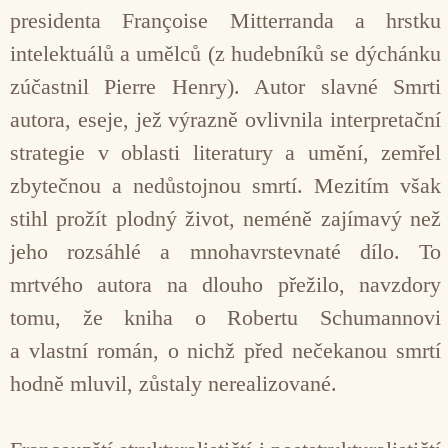
presidenta Françoise Mitterranda a hrstku
intelektuálů a umělců (z hudebníků se dýchánku
zúčastnil Pierre Henry). Autor slavné Smrti
autora, eseje, jež výrazně ovlivnila interpretační
strategie v oblasti literatury a umění, zemřel
zbytečnou a nedůstojnou smrtí. Mezitím však
stihl prožít plodný život, neméně zajímavý než
jeho rozsáhlé a mnohavrstevnaté dílo. To
mrtvého autora na dlouho přežilo, navzdory
tomu, že kniha o Robertu Schumannovi
a vlastní román, o nichž před nečekanou smrtí
hodně mluvil, zůstaly nerealizované.