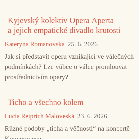
Kyjevský kolektiv Opera Aperta
a jejich empatické divadlo krutosti
Kateryna Romanovska
25. 6. 2026
Jak si představit operu vznikající ve válečných
podmínkách? Lze vůbec o válce promlouvat
prostřednictvím opery?
Ticho a všechno kolem
Lucia Reiprich Maloveská
23. 6. 2026
Různé podoby „ticha a věčnosti“ na koncertě
Konvergence.