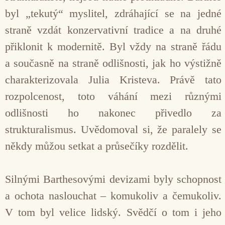
byl „tekutý“ myslitel, zdráhající se na jedné
straně vzdát konzervativní tradice a na druhé
přiklonit k modernitě. Byl vždy na straně řádu
a současně na straně odlišnosti, jak ho výstižně
charakterizovala Julia Kristeva. Právě tato
rozpolcenost, toto váhání mezi různými
odlišnosti ho nakonec přivedlo za
strukturalismus. Uvědomoval si, že paralely se
někdy můžou setkat a průsečíky rozdělit.
Silnými Barthesovými devizami byly schopnost
a ochota naslouchat – komukoliv a čemukoliv.
V tom byl velice lidský. Svědčí o tom i jeho