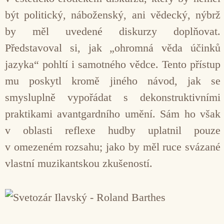
být politický, náboženský, ani vědecký, nýbrž
by měl uvedené diskurzy doplňovat.
Představoval si, jak „ohromná věda účinků
jazyka“ pohltí i samotného vědce. Tento přístup
mu poskytl kromě jiného návod, jak se
smysluplně vypořádat s dekonstruktivními
praktikami avantgardního umění. Sám ho však
v oblasti reflexe hudby uplatnil pouze
v omezeném rozsahu; jako by měl ruce svázané
vlastní muzikantskou zkušeností.