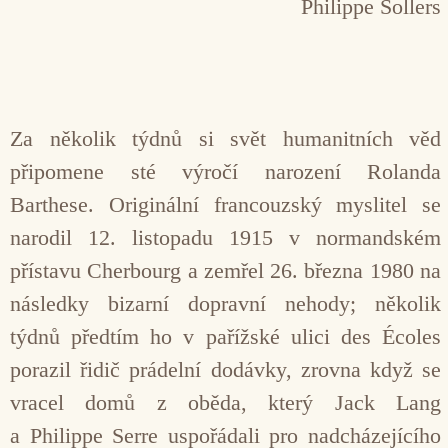
Philippe Sollers
Za několik týdnů si svět humanitních věd
připomene sté výročí narození Rolanda
Barthese. Originální francouzský myslitel se
narodil 12. listopadu 1915 v normandském
přístavu Cherbourg a zemřel 26. března 1980 na
následky bizarní dopravní nehody; několik
týdnů předtím ho v pařížské ulici des Écoles
porazil řidič prádelní dodávky, zrovna když se
vracel domů z oběda, který Jack Lang
a Philippe Serre uspořádali pro nadcházejícího