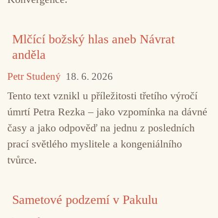
Mlčící božský hlas aneb Návrat
anděla
Petr Studený
18. 6. 2026
Tento text vznikl u příležitosti třetího výročí
úmrtí Petra Rezka – jako vzpomínka na dávné
časy a jako odpověď na jednu z posledních
prací světlého myslitele a kongeniálního
tvůrce.
Sametové podzemí v Pakulu