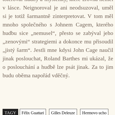
v lásce. Neignoroval je ani neodsuzoval, uměl
si je totiž šarmantně zinterpretovat. V tom měl
mnoho společného s Johnem Cagem, kterého
hudbu sice „nemusel“, přesto se zabýval jeho
„zenovými“ strategiemi a dokonce mu přisoudil
„jistý šarm“. Jestli mne kdysi John Cage naučil
jinak poslouchat, Roland Barthes mi ukázal, že
o poslouchání a hudbě lze psát jinak. Za to jim
budu oběma napořád vděčný.
Štítky
,
,
,