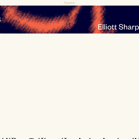
- Inzerce -