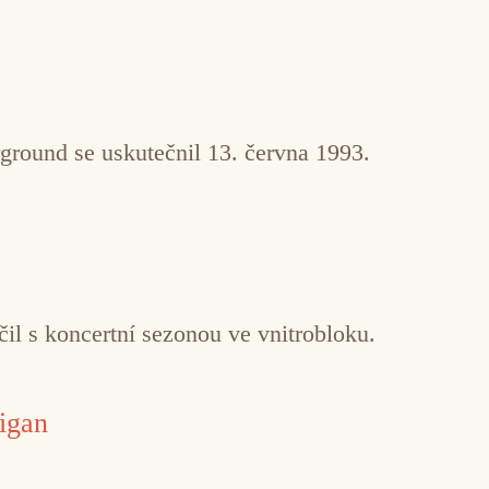
ground se uskutečnil 13. června 1993.
il s koncertní sezonou ve vnitrobloku.
igan