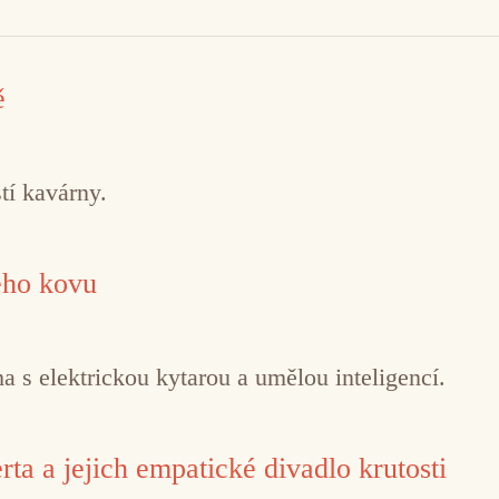
ě
tí kavárny.
ého kovu
 s elektrickou kytarou a umělou inteligencí.
ta a jejich empatické divadlo krutosti