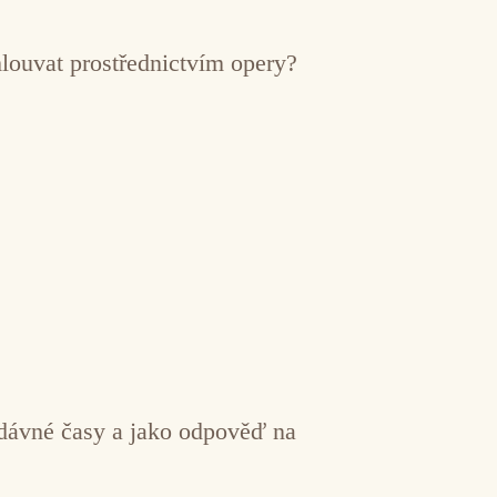
mlouvat prostřednictvím opery?
a dávné časy a jako odpověď na