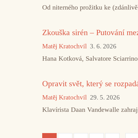
Od niterného prožitku ke (zdánliv
Zkouška sirén – Putování m
Matěj Kratochvíl
3. 6. 2026
Hana Kotková, Salvatore Sciarrin
Opravit svět, který se rozpad
Matěj Kratochvíl
29. 5. 2026
Klavírista Daan Vandewalle zahraj