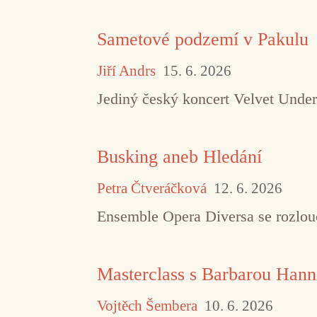
Sametové podzemí v Pakulu
Jiří Andrs
15. 6. 2026
Jediný český koncert Velvet Under
Busking aneb Hledání
Petra Čtveráčková
12. 6. 2026
Ensemble Opera Diversa se rozlouč
Masterclass s Barbarou Hann
Vojtěch Šembera
10. 6. 2026