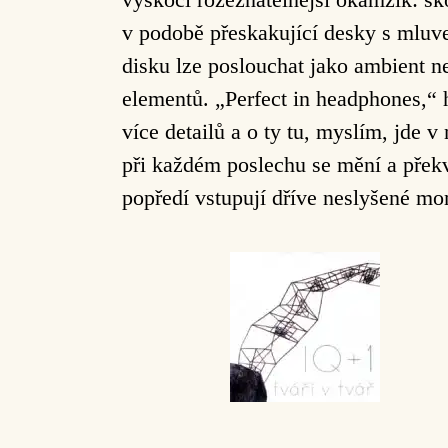
v podobě přeskakující desky s mluve
disku lze poslouchat jako ambient n
elementů. „Perfect in headphones,“ 
více detailů a o ty tu, myslím, jde v
při každém poslechu se mění a přek
popředí vstupují dříve neslyšené mo