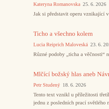
Kateryna Romanovska
25. 6. 2026
Jak si představit operu vznikajíc
Ticho a všechno kolem
Lucia Reiprich Maloveská
23. 6. 2
Různé podoby „ticha a věčnosti“ 
Mlčící božský hlas aneb Návr
Petr Studený
18. 6. 2026
Tento text vznikl u příležitosti t
jednu z posledních prací světlého 