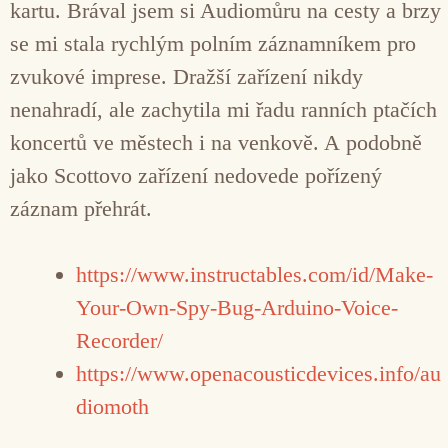
kartu. Brával jsem si Audiomůru na cesty a brzy
se mi stala rychlým polním záznamníkem pro
zvukové imprese. Dražší zařízení nikdy
nenahradí, ale zachytila mi řadu ranních ptačích
koncertů ve městech i na venkově. A podobně
jako Scottovo zařízení nedovede pořízený
záznam přehrát.
https://www.instructables.com/id/Make-
Your-Own-Spy-Bug-Arduino-Voice-
Recorder/
https://www.openacousticdevices.info/au
diomoth