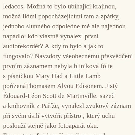
ledacos. Možná to bylo ubíhající krajinou,
možná lidmi popocházejícími tam a zpátky,
jednoho slunného odpoledne mě ale najednou
napadlo: kdo vlastně vynalezl první
audiorekordér? A kdy to bylo a jak to
fungovalo? Navzdory všeobecnému přesvědčení
prvním záznamem nebyla hliníková fólie
s písničkou Mary Had a Little Lamb
pořízenáThomasem Alvou Edisonem. Jistý
Édouard-Léon Scott de Martinville, sazeč
a knihovník z Paříže, vynalezl zvukový záznam
při svém úsilí vytvořit přístroj, který uchu
poslouží stejně jako fotoaparát oku.