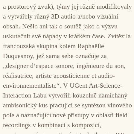
a prostorový zvuk), týmy jej různě modifikovaly
a vytvářely různý 3D audio a/nebo vizuální
obsah. Nešlo ani tak o soutěž jako o výzvu
uskutečnit své nápady v krátkém čase. Zvítězila
francouzská skupina kolem Raphaëlle
Duquesnoy, jež sama sebe označuje za
„designer d’espace sonore, ingénieure du son,
réalisatrice, artiste acousticienne et audio-
environnementaliste“. V UGent Art-Science-
Interaction Labu vytvořili kouzelně namíchaný
ambisonický kus pracující se syntézou vlnového
pole a naznačující nové přístupy v oblasti field
recordings v kombinaci s kompozicí,