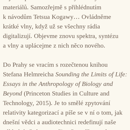
materiálů. Samozřejmě s přihlédnutím
k návodům Tetsua Kogawy… Ovládněme
krátké vlny, když už se všechny rádia
digitalizují. Objevme znovu spektra, syntézu
a vlny a uplácejme z nich něco nového.
Do Prahy se vracím s rozečtenou knihou
Stefana Helmreicha
Sounding the Limits of Life:
Essays in the Anthropology of Biology and
Beyond
(Princeton Studies in Culture and
Technology, 2015). Je to smělé zpytování
relativity kategorizací a píše se v ní o tom, jak
dnešní vědci a audiotechnici redefinují naše