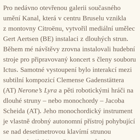
Pro nedávno otevřenou galerii současného
umění Kanal, která v centru Bruselu vznikla
z montovny Citroënu, vytvořil mediální umělec
Gert Aertsen (BE) instalaci z dlouhých strun.
Během mé návštěvy zrovna instalovali hudební
stroje pro připravovaný koncert s členy souboru
Ictus. Samotné vystoupení bylo interakcí mezi
subtilní kompozicí Clemense Gadenstättera
(AT)
Nerone’s Lyra
a pěti robotickými hráči na
dlouhé struny – nebo monochordy – Jacoba
Scheida (AT). Jeho monochordický instrument
je vlastně drobný autonomní přístroj pohybující
se nad desetimetrovou klavírní strunou