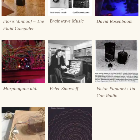
Brainwave Music
Floris Vanhoof – The
David Rosenboom
Fluid Computer
Morphogane atd.
Peter Zinovieff
Victor Papanek: Tin
Can Radio