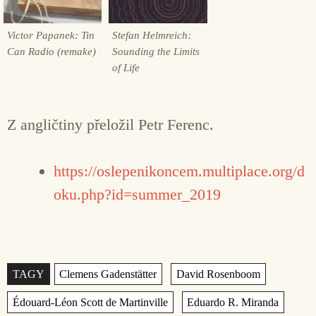
Victor Papanek: Tin
Stefan Helmreich:
Can Radio (remake)
Sounding the Limits
of Life
Z angličtiny přeložil Petr Ferenc.
https://oslepenikoncem.multiplace.org/d
oku.php?id=summer_2019
Štítky
,
,
,
,