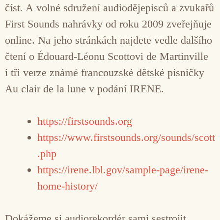
číst. A volné sdružení audiodějepisců a zvukařů
First Sounds nahrávky od roku 2009 zveřejňuje
online. Na jeho stránkách najdete vedle dalšího
čtení o Édouard-Léonu Scottovi de Martinville
i tři verze známé francouzské dětské písničky
Au clair de la lune v podání IRENE.
https://firstsounds.org
https://www.firstsounds.org/sounds/scott
.php
https://irene.lbl.gov/sample-page/irene-
home-history/
Dokážeme si audiorekordér sami sestrojit