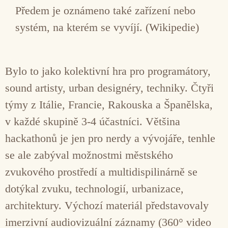
Předem je oznámeno také zařízení nebo
systém, na kterém se vyvíjí. (Wikipedie)
Bylo to jako kolektivní hra pro programátory,
sound artisty, urban designéry, techniky. Čtyři
týmy z Itálie, Francie, Rakouska a Španělska,
v každé skupině 3-4 účastníci. Většina
hackathonů je jen pro nerdy a vývojáře, tenhle
se ale zabýval možnostmi městského
zvukového prostředí a multidispilinárně se
dotýkal zvuku, technologií, urbanizace,
architektury. Výchozí materiál představovaly
imerzivní audiovizuální záznamy (360° video