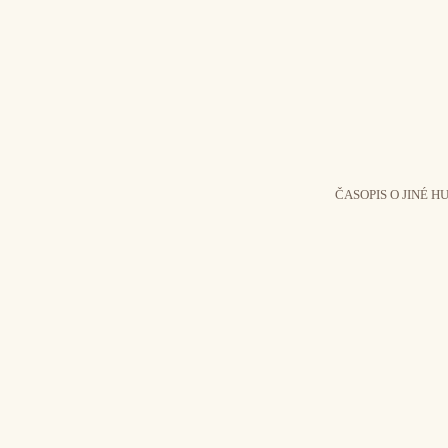
ČASOPIS O JINÉ H