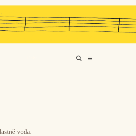
Menu
lastně voda.