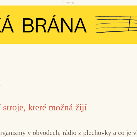
- Inzerce -
a
 stroje, které možná žijí
 organizmy v obvodech, rádio z plechovky a co je v