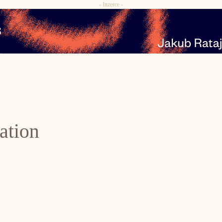
- Inzerce -
ation