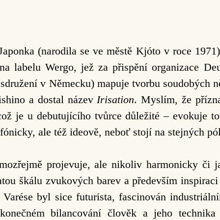
 Japonka (narodila se ve městě Kjóto v roce 1971)
í na labelu Wergo, jež za přispění organizace D
ní sdružení v Německu) mapuje tvorbu soudobých ně
ishino a dostal název
Irisation
. Myslím, že přízn
ož je u debutujícího tvůrce důležité – evokuje to
ónicky, ale též ideově, neboť stojí na stejných pó
mozřejmě projevuje, ale nikoliv harmonicky či j
atou škálu zvukových barev a především inspiraci 
 Varése byl sice futurista, fascinován industriál
konečném bilancování člověk a jeho technika 