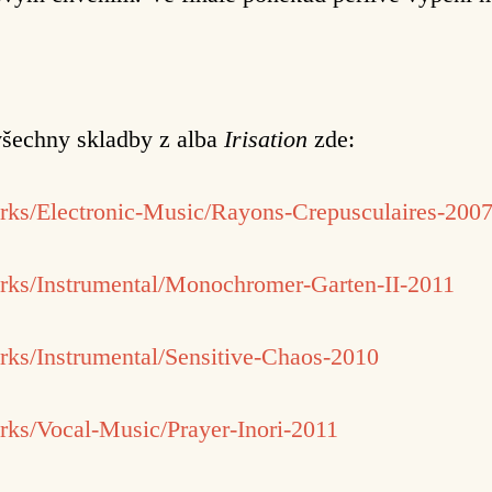
všechny skladby z alba
Irisation
zde:
rks/Electronic-Music/Rayons-Crepusculaires-200
rks/Instrumental/Monochromer-Garten-II-2011
ks/Instrumental/Sensitive-Chaos-2010
rks/Vocal-Music/Prayer-Inori-2011