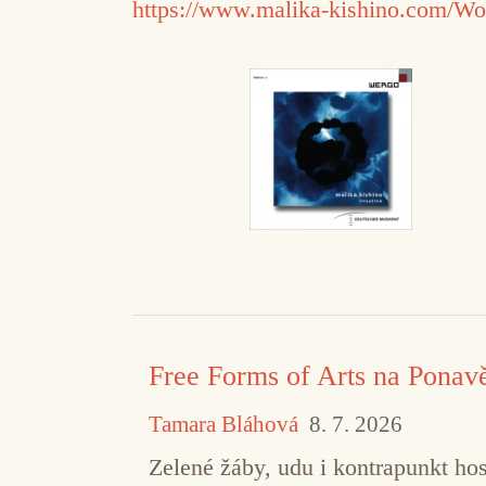
https://www.malika-kishino.com/Wo
Free Forms of Arts na Ponav
Tamara Bláhová
8. 7. 2026
Zelené žáby, udu i kontrapunkt hos