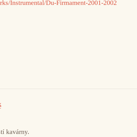
rks/Instrumental/Du-Firmament-2001-2002
ě
tí kavárny.