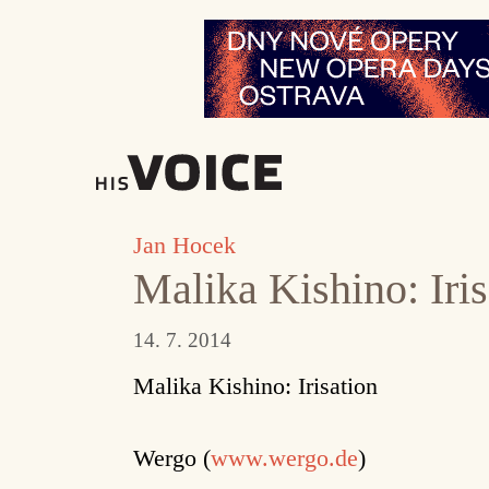
Přeskočit
na
obsah
Jan Hocek
Malika Kishino: Iris
14. 7. 2014
Malika Kishino: Irisation
Wergo (
www.wergo.de
)