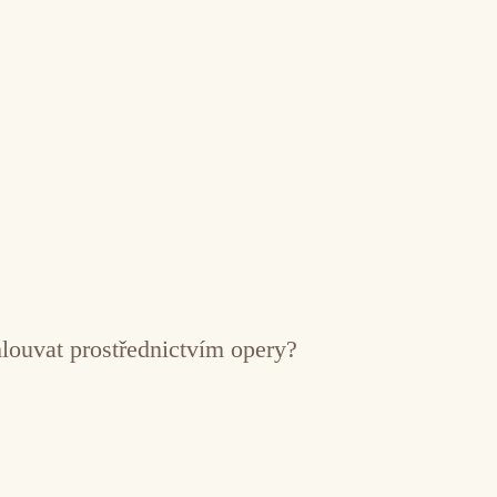
mlouvat prostřednictvím opery?