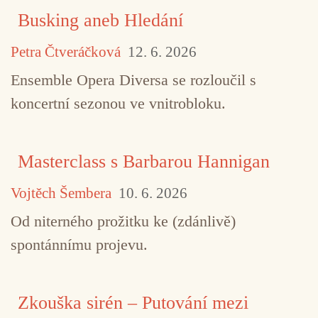
Busking aneb Hledání
Petra Čtveráčková
12. 6. 2026
Ensemble Opera Diversa se rozloučil s
koncertní sezonou ve vnitrobloku.
Masterclass s Barbarou Hannigan
Vojtěch Šembera
10. 6. 2026
Od niterného prožitku ke (zdánlivě)
spontánnímu projevu.
Zkouška sirén – Putování mezi