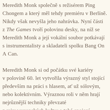
Meredith Monk společně s režisérem Ping
Chongem a který měl tehdy premiéru v Berlíně.
Nikdy však nevyšla jeho nahrávka. Nyní části
z
The Games
tvoří polovinu desky, na níž se
Meredith Monk a její vokální soubor potkávají
s instrumentalisty a skladateli spolku Bang On
A Can.
Meredith Monk si od počátku své kariéry
v polovině 60. let vytvořila výrazný styl stojící
především na práci s hlasem, ať už sólovým,
nebo kolektivním. Výraznou roli v něm hrají
nejrůznější techniky převzaté