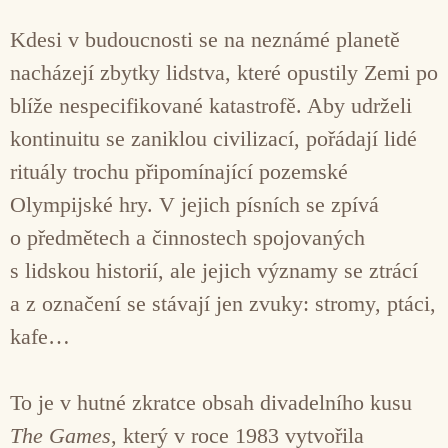
Kdesi v budoucnosti se na neznámé planetě
nacházejí zbytky lidstva, které opustily Zemi po
blíže nespecifikované katastrofě. Aby udrželi
kontinuitu se zaniklou civilizací, pořádají lidé
rituály trochu připomínající pozemské
Olympijské hry. V jejich písních se zpívá
o předmětech a činnostech spojovaných
s lidskou historií, ale jejich významy se ztrácí
a z označení se stávají jen zvuky: stromy, ptáci,
kafe…
To je v hutné zkratce obsah divadelního kusu
The Games
, který v roce 1983 vytvořila