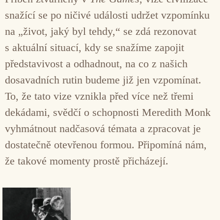
snažící se po ničivé události udržet vzpomínku
na „život, jaký byl tehdy,“ se zdá rezonovat
s aktuální situací, kdy se snažíme zapojit
představivost a odhadnout, na co z našich
dosavadních rutin budeme již jen vzpomínat.
To, že tato vize vznikla před více než třemi
dekádami, svědčí o schopnosti Meredith Monk
vyhmátnout nadčasová témata a zpracovat je
dostatečně otevřenou formou. Připomíná nám,
že takové momenty prostě přicházejí.