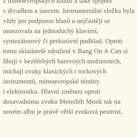
z mimoevropských kultur a také spojení
s divadlem a tancem. Instrumentální složka byla
vždy jen podporou hlasů a nejčastěji se
omezovala na jednoduchý klavírní,
syntezátorový či perkusivní podklad. Oproti
tomu skladatelé sdružení v Bang On A Can si
libují v bezbřehých barevných možnostech,
míchají zvuky klasických i rockových
instrumentů, mimoevropské témbry
i elektroniku. Hlavní změnou oproti
dosavadnímu zvuku Meredith Monk tak na
novém albu je právě větší zvuková pestrost.