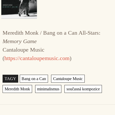
Meredith Monk / Bang on a Can All-Stars:
Memory Game
Cantaloupe Music
(
https://cantaloupemusic.com
)
Štítky
,
,
,
,