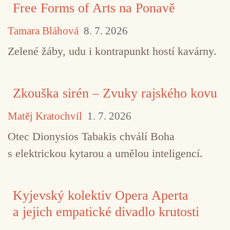
Free Forms of Arts na Ponavě
Tamara Bláhová
8. 7. 2026
Zelené žáby, udu i kontrapunkt hostí kavárny.
Zkouška sirén – Zvuky rajského kovu
Matěj Kratochvíl
1. 7. 2026
Otec Dionysios Tabakis chválí Boha
s elektrickou kytarou a umělou inteligencí.
Kyjevský kolektiv Opera Aperta
a jejich empatické divadlo krutosti