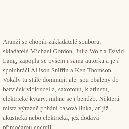
Aranží se chopili zakladatelé souboru,
skladatelé Michael Gordon, Julia Wolf a David
Lang, zapojila se ovšem i sama autorka a její
spoluhráči Allison Sniffin a Ken Thomson.
Vokály tu stále dominují, ale jsou obaleny do
barviček violoncella, saxofonu, klarinetu,
elektrické kytary, mihne se i bendžo. Některá
místa výrazně pohání basová linka, ať již
akustická nebo elektrická, jež dodává
přímočarou energii.