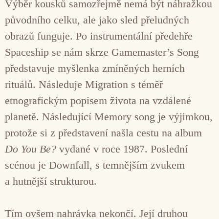
Výběr kousků samozřejmě nemá být náhražkou
původního celku, ale jako sled přeludných
obrazů funguje. Po instrumentální předehře
Spaceship se nám skrze Gamemaster’s Song
představuje myšlenka zmíněných herních
rituálů. Následuje Migration s téměř
etnografickým popisem života na vzdálené
planetě. Následující Memory song je výjimkou,
protože si z představení našla cestu na album
Do You Be?
vydané v roce 1987. Poslední
scénou je Downfall, s temnějším zvukem
a hutnější strukturou.
Tím ovšem nahrávka nekončí. Její druhou