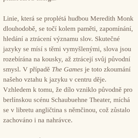
Linie, která se proplétá hudbou Meredith Monk
dlouhodobě, se točí kolem paměti, zapomínání,
hledání a ztrácení významu slov. Skutečné
jazyky se mísí s těmi vymyšlenými, slova jsou
rozebírána na kousky, až ztrácejí svůj původní
smysl. V případě
The Games
je toto zkoumání
našeho vztahu k jazyku v centru děje.
Vzhledem k tomu, že dílo vzniklo původně pro
berlínskou scénu Schaubuehne Theater, míchá
se v libretu angličtina s němčinou, což zůstalo
zachováno i na nahrávce.