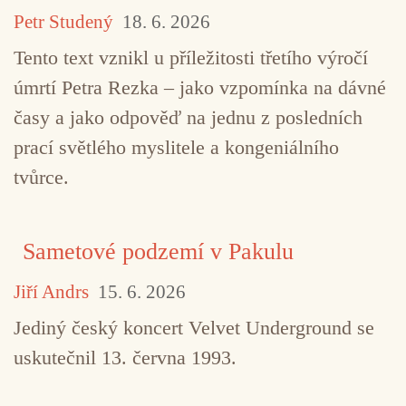
Petr Studený
18. 6. 2026
Tento text vznikl u příležitosti třetího výročí
úmrtí Petra Rezka – jako vzpomínka na dávné
časy a jako odpověď na jednu z posledních
prací světlého myslitele a kongeniálního
tvůrce.
Sametové podzemí v Pakulu
Jiří Andrs
15. 6. 2026
Jediný český koncert Velvet Underground se
uskutečnil 13. června 1993.