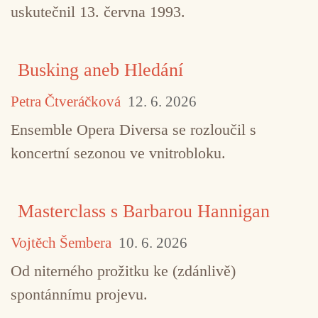
uskutečnil 13. června 1993.
Busking aneb Hledání
Petra Čtveráčková
12. 6. 2026
Ensemble Opera Diversa se rozloučil s
koncertní sezonou ve vnitrobloku.
Masterclass s Barbarou Hannigan
Vojtěch Šembera
10. 6. 2026
Od niterného prožitku ke (zdánlivě)
spontánnímu projevu.