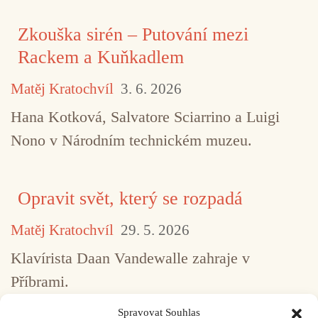
Zkouška sirén – Putování mezi
Rackem a Kuňkadlem
Matěj Kratochvíl
3. 6. 2026
Hana Kotková, Salvatore Sciarrino a Luigi
Nono v Národním technickém muzeu.
Opravit svět, který se rozpadá
Matěj Kratochvíl
29. 5. 2026
Klavírista Daan Vandewalle zahraje v
Příbrami.
Spravovat Souhlas