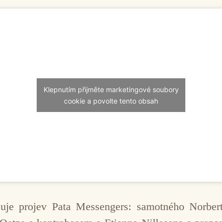
Klepnutím přijměte marketingové soubory
cookie a povolte tento obsah
zuje projev Pata Messengers: samotného Norber