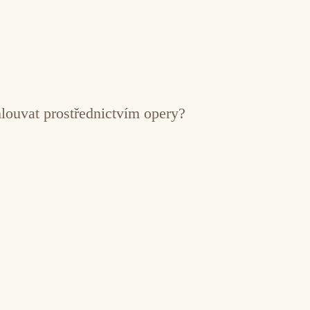
mlouvat prostřednictvím opery?