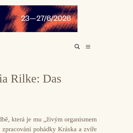
Menu
ia Rilke: Das
udbě, která je mu „živým organismem
 zpracování pohádky Kráska a zvíře