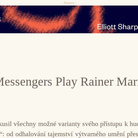
- Inzerce -
Messengers Play Rainer Mar
zkusil všechny možné varianty svého přístupu k h
: od odhalování tajemství výtvarného umění přes