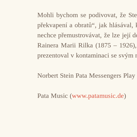
Mohli bychom se podivovat, že Stei
překvapení a obratů“, jak hlásával,
nechce přemustrovávat, že lze její 
Rainera Marii Rilka (1875 – 1926), 
prezentoval v kontaminaci se svým 
Norbert Stein Pata Messengers Play
Pata Music (
www.patamusic.de
)