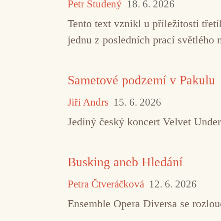
Petr Studený
18. 6. 2026
Tento text vznikl u příležitosti t
jednu z posledních prací světlého 
Sametové podzemí v Pakulu
Jiří Andrs
15. 6. 2026
Jediný český koncert Velvet Under
Busking aneb Hledání
Petra Čtveráčková
12. 6. 2026
Ensemble Opera Diversa se rozlouč