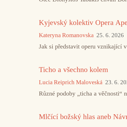
Kyjevský kolektiv Opera Aper
Kateryna Romanovska
25. 6. 2026
Jak si představit operu vznikajíc
Ticho a všechno kolem
Lucia Reiprich Maloveská
23. 6. 2
Různé podoby „ticha a věčnosti“ 
Mlčící božský hlas aneb Návr