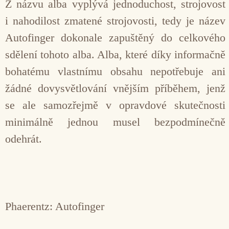
Z názvu alba vyplývá jednoduchost, strojovost
i nahodilost zmatené strojovosti, tedy je název
Autofinger dokonale zapuštěný do celkového
sdělení tohoto alba. Alba, které díky informačně
bohatému vlastnímu obsahu nepotřebuje ani
žádné dovysvětlování vnějším příběhem, jenž
se ale samozřejmě v opravdové skutečnosti
minimálně jednou musel bezpodmínečně
odehrát.
Phaerentz: Autofinger