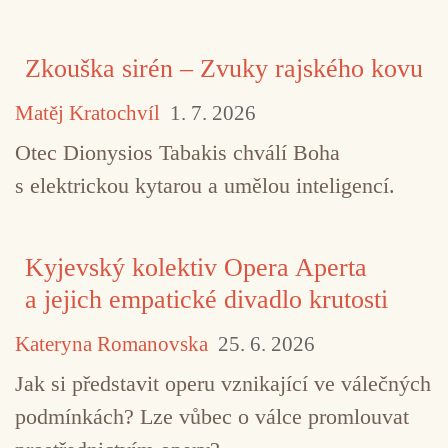
Zkouška sirén – Zvuky rajského kovu
Matěj Kratochvíl
1. 7. 2026
Otec Dionysios Tabakis chválí Boha
s elektrickou kytarou a umělou inteligencí.
TAGY
elektronická hudba
Phaerentz
Phaerlag
Kyjevský kolektiv Opera Aperta
a jejich empatické divadlo krutosti
Kateryna Romanovska
25. 6. 2026
Jak si představit operu vznikající ve válečných
podmínkách? Lze vůbec o válce promlouvat