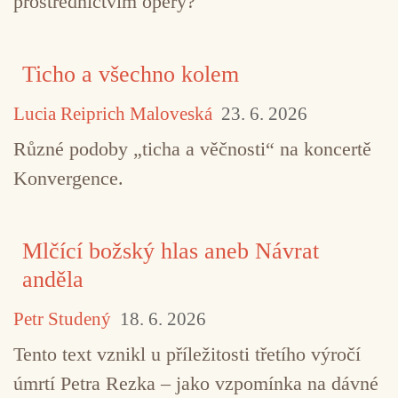
prostřednictvím opery?
Ticho a všechno kolem
Lucia Reiprich Maloveská
23. 6. 2026
Různé podoby „ticha a věčnosti“ na koncertě
Konvergence.
Mlčící božský hlas aneb Návrat
anděla
Petr Studený
18. 6. 2026
Tento text vznikl u příležitosti třetího výročí
úmrtí Petra Rezka – jako vzpomínka na dávné