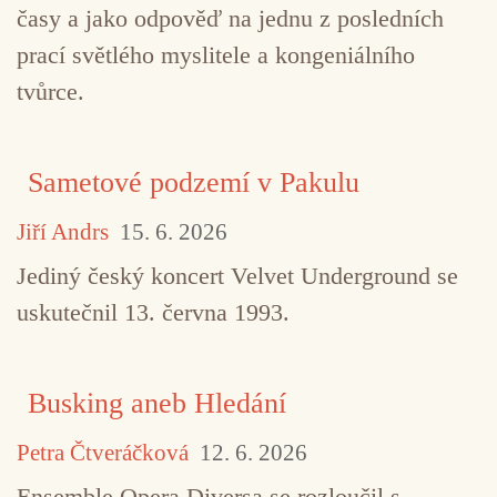
časy a jako odpověď na jednu z posledních
prací světlého myslitele a kongeniálního
tvůrce.
Sametové podzemí v Pakulu
Jiří Andrs
15. 6. 2026
Jediný český koncert Velvet Underground se
uskutečnil 13. června 1993.
Busking aneb Hledání
Petra Čtveráčková
12. 6. 2026
Ensemble Opera Diversa se rozloučil s