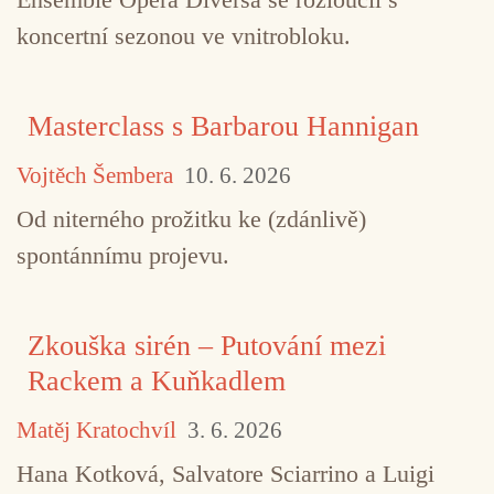
koncertní sezonou ve vnitrobloku.
Masterclass s Barbarou Hannigan
Vojtěch Šembera
10. 6. 2026
Od niterného prožitku ke (zdánlivě)
spontánnímu projevu.
Zkouška sirén – Putování mezi
Rackem a Kuňkadlem
Matěj Kratochvíl
3. 6. 2026
Hana Kotková, Salvatore Sciarrino a Luigi