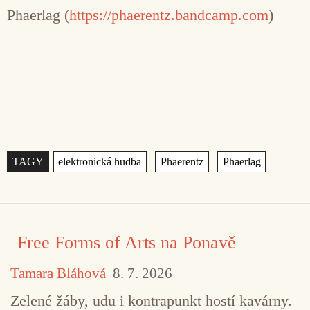
Phaerlag (
https://phaerentz.bandcamp.com
)
Štítky
,
,
Free Forms of Arts na Ponavě
Tamara Bláhová
8. 7. 2026
Zelené žáby, udu i kontrapunkt hostí kavárny.