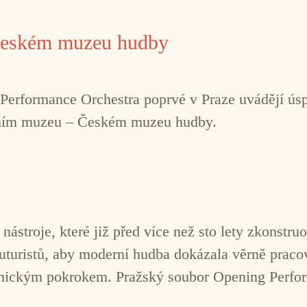
Českém muzeu hudby
Performance Orchestra poprvé v Praze uvádějí ús
dním muzeu – Českém muzeu hudby.
nástroje, které již před více než sto lety zkonstru
uturistů, aby moderní hudba dokázala věrně pracov
hnickým pokrokem. Pražský soubor Opening Perform