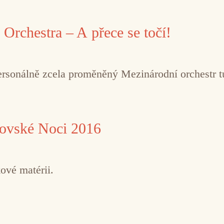
 Orchestra – A přece se točí!
personálně zcela proměněný Mezinárodní orchestr tur
kovské Noci 2016
ové matérii.