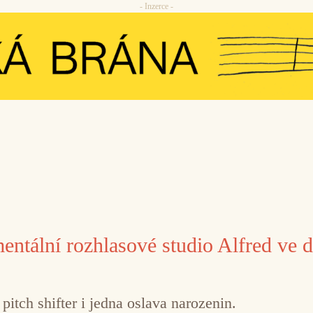
- Inzerce -
ntální rozhlasové studio Alfred ve 
pitch shifter i jedna oslava narozenin.