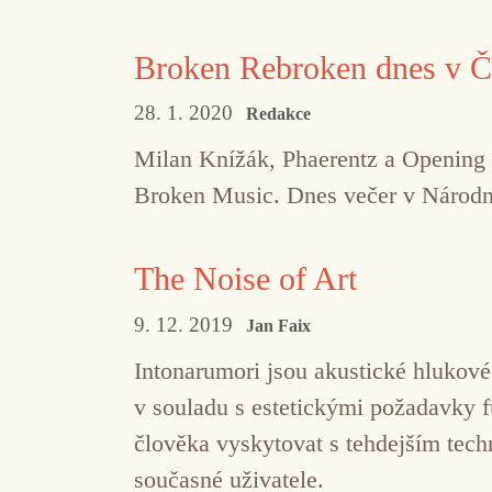
Broken Rebroken dnes v 
28. 1. 2020
Redakce
Milan Knížák, Phaerentz a Opening 
Broken Music. Dnes večer v Náro
The Noise of Art
9. 12. 2019
Jan Faix
Intonarumori jsou akustické hlukové 
v souladu s estetickými požadavky f
člověka vyskytovat s tehdejším tec
současné uživatele.