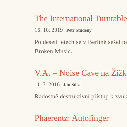
The International Turntable
16. 10. 2019
Petr Studený
Po deseti letech se v Berlíně sešel 
Broken Music.
V.A. – Noise Cave na Žiž
11. 7. 2016
Jan Sůsa
Radostně destruktivní přístup k zvuk
Phaerentz: Autofinger