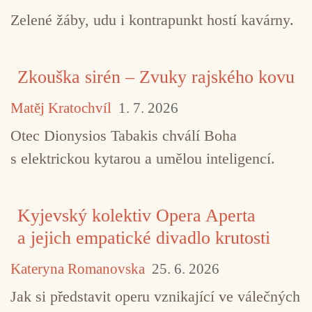
Zelené žáby, udu i kontrapunkt hostí kavárny.
Zkouška sirén – Zvuky rajského kovu
Matěj Kratochvíl
1. 7. 2026
Otec Dionysios Tabakis chválí Boha
s elektrickou kytarou a umělou inteligencí.
Kyjevský kolektiv Opera Aperta
a jejich empatické divadlo krutosti
Kateryna Romanovska
25. 6. 2026
Jak si představit operu vznikající ve válečných