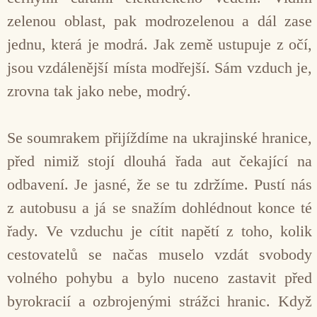
zelenou oblast, pak modrozelenou a dál zase
jednu, která je modrá. Jak země ustupuje z očí,
jsou vzdálenější místa modřejší. Sám vzduch je,
zrovna tak jako nebe, modrý.
Se soumrakem přijíždíme na ukrajinské hranice,
před nimiž stojí dlouhá řada aut čekající na
odbavení. Je jasné, že se tu zdržíme. Pustí nás
z autobusu a já se snažím dohlédnout konce té
řady. Ve vzduchu je cítit napětí z toho, kolik
cestovatelů se načas muselo vzdát svobody
volného pohybu a bylo nuceno zastavit před
byrokracií a ozbrojenými strážci hranic. Když