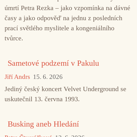
úmrtí Petra Rezka – jako vzpomínka na dávné
časy a jako odpověď na jednu z posledních
prací světlého myslitele a kongeniálního
tvůrce.
Sametové podzemí v Pakulu
Jiří Andrs
15. 6. 2026
Jediný český koncert Velvet Underground se
uskutečnil 13. června 1993.
Busking aneb Hledání