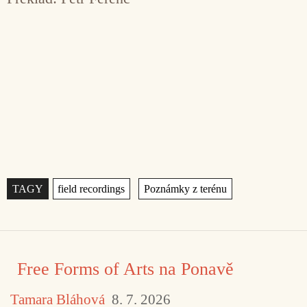
Štítky
,
Free Forms of Arts na Ponavě
Tamara Bláhová
8. 7. 2026