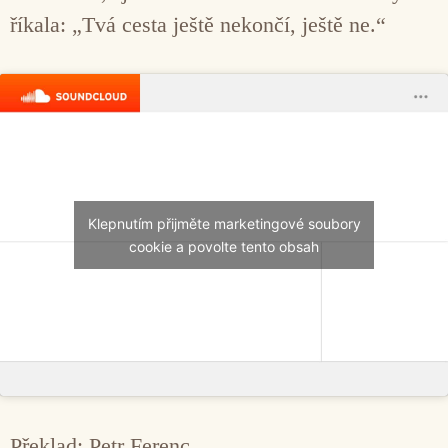
říkala: „Tvá cesta ještě nekončí, ještě ne.“
Klepnutím přijměte marketingové soubory
cookie a povolte tento obsah
Překlad: Petr Ferenc