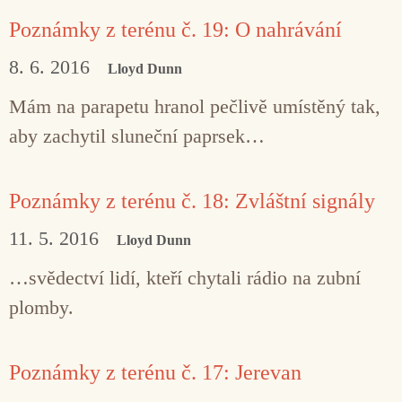
Poznámky z terénu č. 19: O nahrávání
8. 6. 2016
Lloyd Dunn
Mám na parapetu hranol pečlivě umístěný tak,
aby zachytil sluneční paprsek…
Poznámky z terénu č. 18: Zvláštní signály
11. 5. 2016
Lloyd Dunn
…svědectví lidí, kteří chytali rádio na zubní
plomby.
Poznámky z terénu č. 17: Jerevan