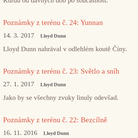
Kurdů od dávných dob po současnost.
Poznámky z terénu č. 24: Yunnan
14. 3. 2017
Lloyd Dunn
Lloyd Dunn nahrával v odlehlém koutě Číny.
Poznámky z terénu č. 23: Světlo a sníh
27. 1. 2017
Lloyd Dunn
Jako by se všechny zvuky linuly odevšad.
Poznámky z terénu č. 22: Bezcílně
16. 11. 2016
Lloyd Dunn