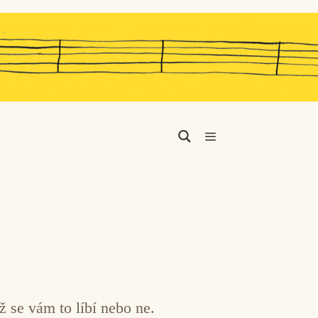
Menu
ž se vám to líbí nebo ne.