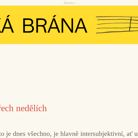
- Inzerce -
ech nedělích
o je dnes všechno, je hlavně intersubjektivní, ať u