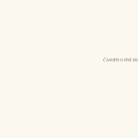
ČASOPIS O JINÉ H