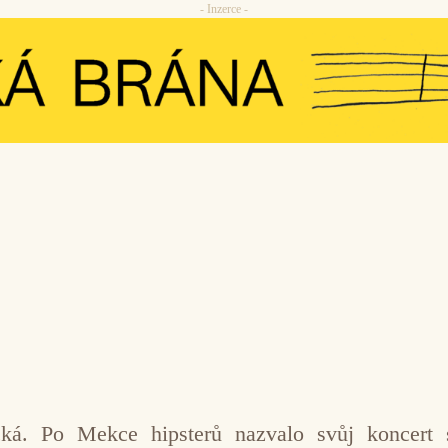
- Inzerce -
cká. Po Mekce hipsterů nazvalo svůj koncert 