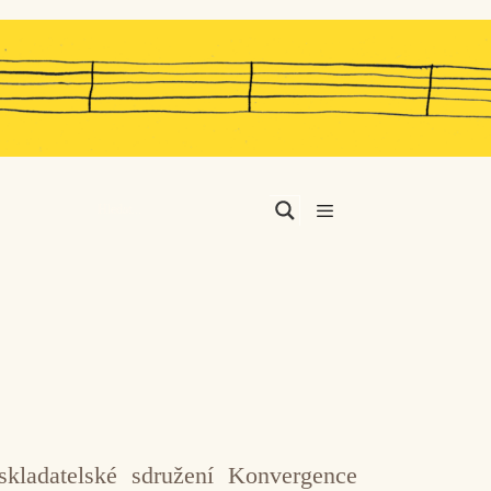
Menu
skladatelské sdružení Konvergence