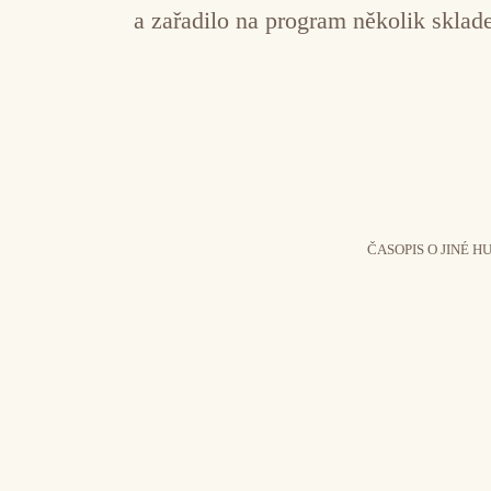
a zařadilo na program několik sklad
ČASOPIS O JINÉ H