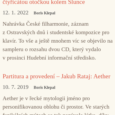
čtyřicátou otočkou kolem Slunce
12. 1. 2022
Boris Klepal
Nahrávka České filharmonie, záznam
z Ostravských dnů i studentské kompozice pro
klavír. To vše a ještě mnohem víc se objevilo na
sampleru o rozsahu dvou CD, který vydalo
v prosinci Hudební informační středisko.
Partitura a provedení – Jakub Rataj: Aether
10. 7. 2019
Boris Klepal
Aether je v řecké mytologii jméno pro
personifikovanou oblohu či prostor. Ve starých