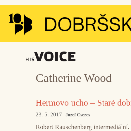
Přeskočit
na
obsah
Catherine Wood
Hermovo ucho – Staré dob
23. 5. 2017
Jozef Cseres
Robert Rauschenberg intermediální.