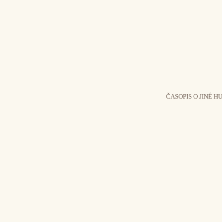
ČASOPIS O JINÉ H