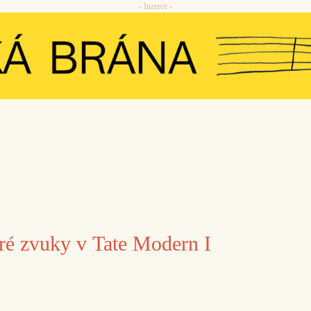
- Inzerce -
ré zvuky v Tate Modern I