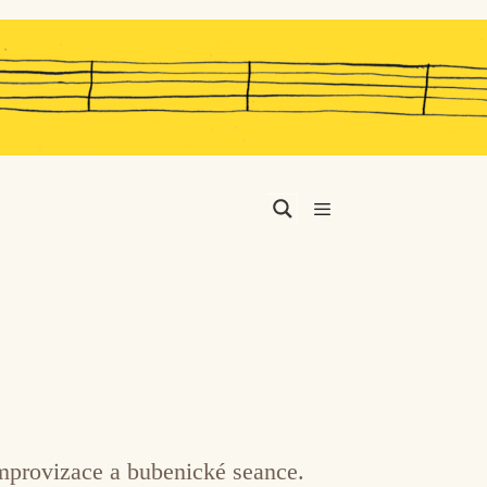
Menu
improvizace a bubenické seance.