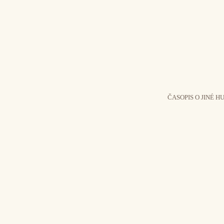
ČASOPIS O JINÉ H