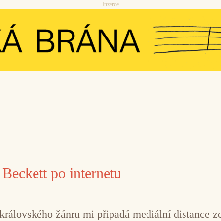
- Inzerce -
eckett po internetu
 královského žánru mi připadá mediální distance zc