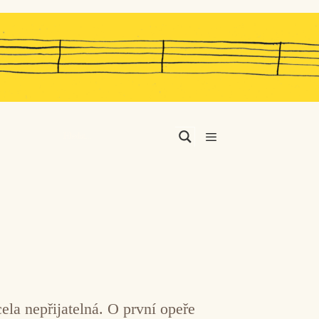
Menu
ela nepřijatelná. O první opeře