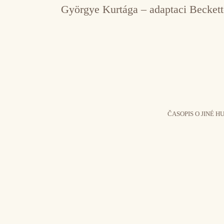
Györgye Kurtága – adaptaci Beckett
ČASOPIS O JINÉ H