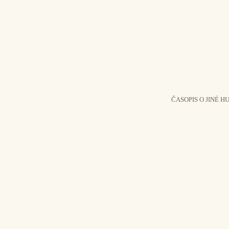
ČASOPIS O JINÉ H