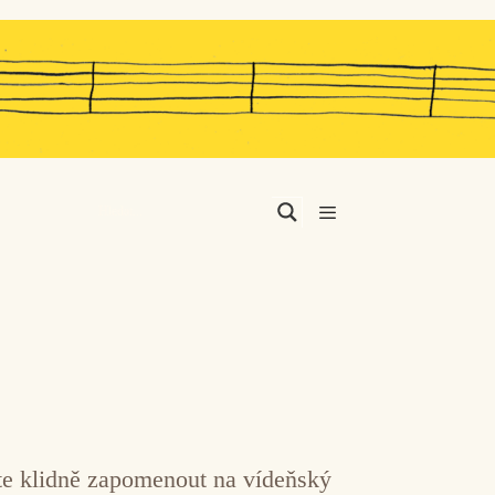
Menu
žete klidně zapomenout na vídeňský