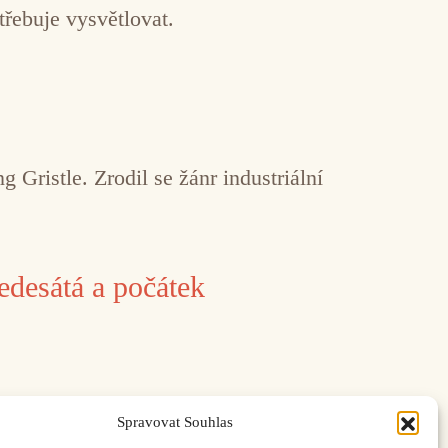
řebuje vysvětlovat.
 Gristle. Zrodil se žánr industriální
edesátá a počátek
Spravovat Souhlas