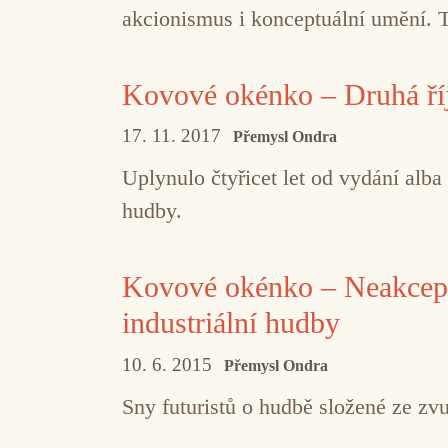
akcionismus i konceptuální umění. T
Kovové okénko – Druhá ří
17. 11. 2017
Přemysl Ondra
Uplynulo čtyřicet let od vydání alba
hudby.
Kovové okénko – Neakcepto
industriální hudby
10. 6. 2015
Přemysl Ondra
Sny futuristů o hudbě složené ze zvu