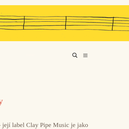
Menu
y
její label Clay Pipe Music je jako