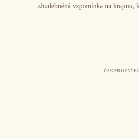
zhudebněná vzpomínka na krajinu, kte
ČASOPIS O JINÉ H