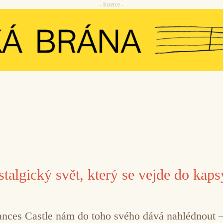
- Inzerce -
talgický svět, který se vejde do kaps
ances Castle nám do toho svého dává nahlédnout – 