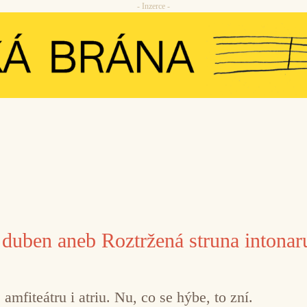
- Inzerce -
duben aneb Roztržená struna intonar
 amfiteátru i atriu. Nu, co se hýbe, to zní.