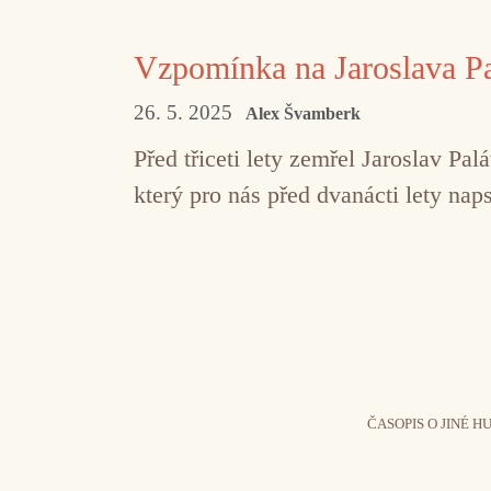
Vzpomínka na Jaroslava Pa
26. 5. 2025
Alex Švamberk
Před třiceti lety zemřel Jaroslav Pa
který pro nás před dvanácti lety nap
ČASOPIS O JINÉ H