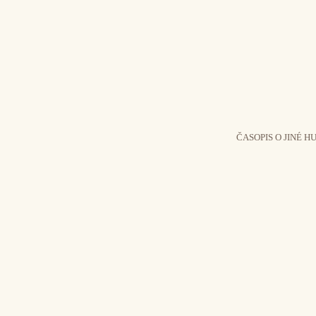
ČASOPIS O JINÉ H