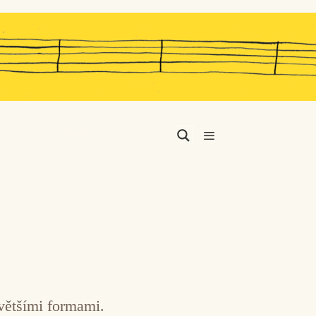
Menu
 většími formami.