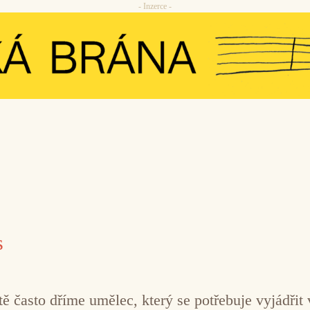
- Inzerce -
s
tě často dříme umělec, který se potřebuje vyjádřit