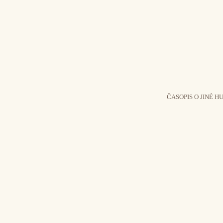
ČASOPIS O JINÉ H