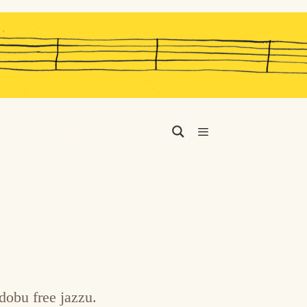
Menu
dobu free jazzu.