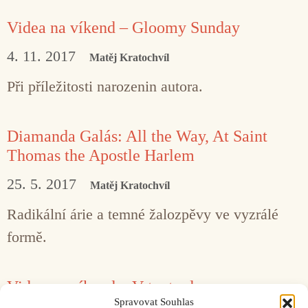
Videa na víkend – Gloomy Sunday
4. 11. 2017
Matěj Kratochvíl
Při příležitosti narozenin autora.
Diamanda Galás: All the Way, At Saint
Thomas the Apostle Harlem
25. 5. 2017
Matěj Kratochvíl
Radikální árie a temné žalozpěvy ve vyzrálé
formě.
Videa na víkend – V tento den…
Spravovat Souhlas