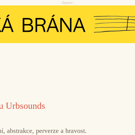
- Inzerce -
lu Urbsounds
ní, abstrakce, perverze a hravost.