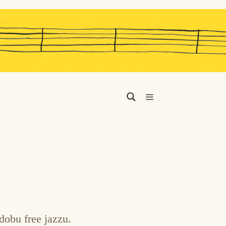
Menu
dobu free jazzu.