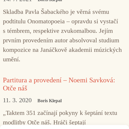
Skladba Pavla Šabackého je věrná svému
podtitulu Onomatopoeia – opravdu si vystačí
s témbrem, respektive zvukomalbou. Jejím
prvním provedením autor absolvoval studium
kompozice na Janáčkově akademii múzických
umění.
Partitura a provedení – Noemi Savková:
Otče náš
11. 3. 2020
Boris Klepal
„Taktem 351 začínají pokyny k šeptání textu
modlitby Otče náš. Hráči šeptají