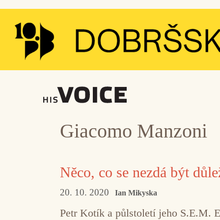
Přeskočit
na
obsah
Giacomo Manzoni
Něco, co se nezdá být důle
20. 10. 2020
Ian Mikyska
Petr Kotík a půlstoletí jeho S.E.M. 