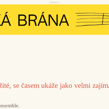
- Inzerce -
žité, se časem ukáže jako velmi zají
Ensemble.