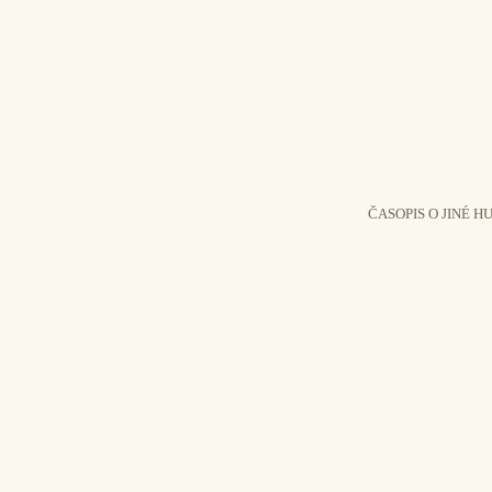
ČASOPIS O JINÉ H