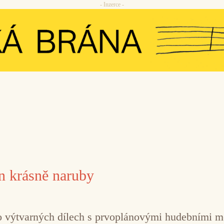
- Inzerce -
 krásně naruby
 po výtvarných dílech s prvoplánovými hudebními 