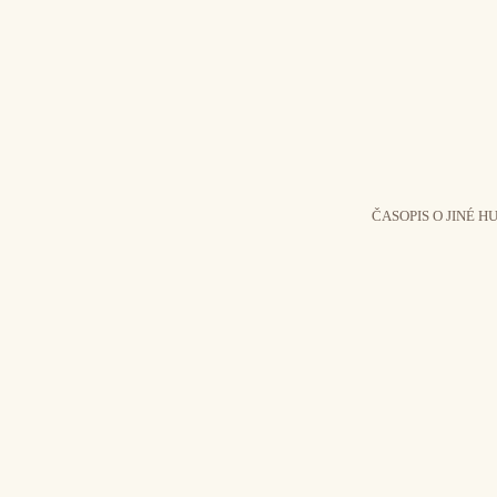
ČASOPIS O JINÉ H