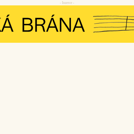
- Inzerce -