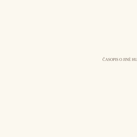
ČASOPIS O JINÉ H