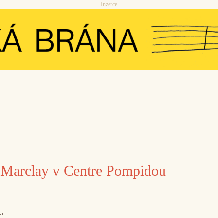
- Inzerce -
 Marclay v Centre Pompidou
.