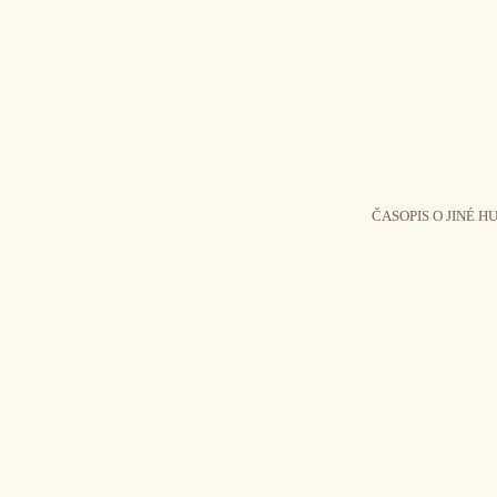
ČASOPIS O JINÉ H