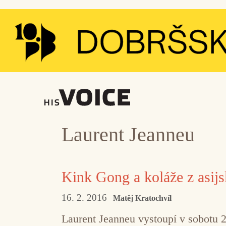
Přeskočit
na
obsah
Laurent Jeanneu
Kink Gong a koláže z asijs
16. 2. 2016
Matěj Kratochvíl
Laurent Jeanneu vystoupí v sobotu 2