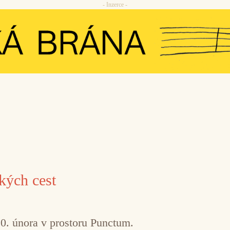
- Inzerce -
kých cest
0. února v prostoru Punctum.