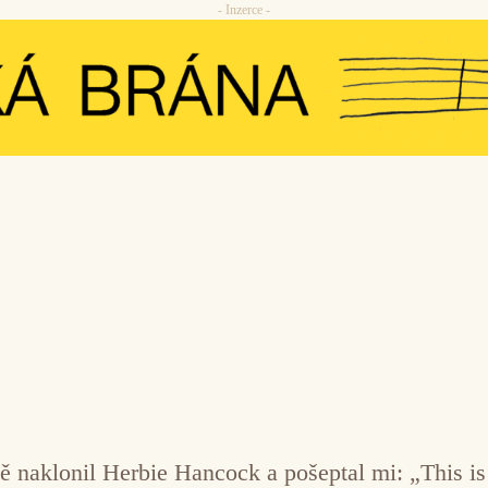
- Inzerce -
ě naklonil Herbie Hancock a pošeptal mi: „This is