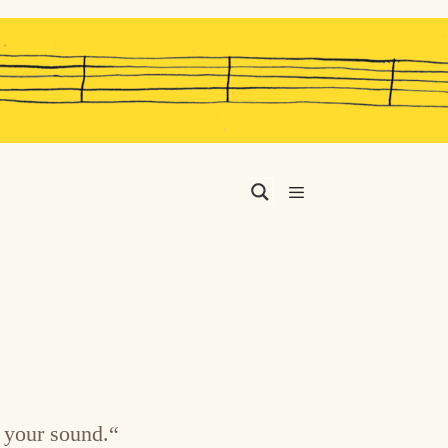
Menu
 your sound.“