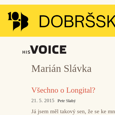
Přeskočit
na
obsah
Marián Slávka
Všechno o Longital?
21. 5. 2015
Petr Slabý
Já jsem měl takový sen, že se ke mn