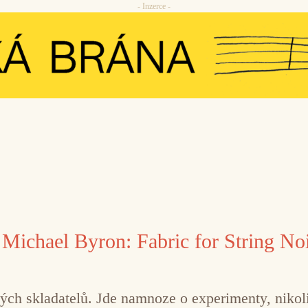
- Inzerce -
 Michael Byron: Fabric for String No
ch skladatelů. Jde namnoze o experimenty, nikoli