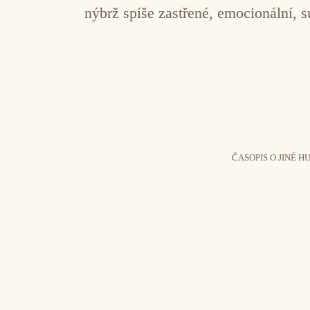
nýbrž spíše zastřené, emocionální, 
ČASOPIS O JINÉ H