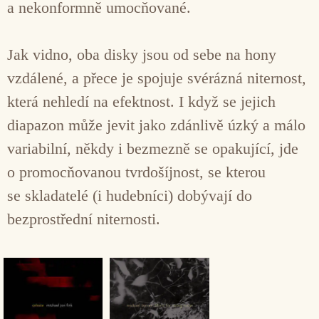
a nekonformně umocňované.
Jak vidno, oba disky jsou od sebe na hony
vzdálené, a přece je spojuje svérázná niternost,
která nehledí na efektnost. I když se jejich
diapazon může jevit jako zdánlivě úzký a málo
variabilní, někdy i bezmezně se opakující, jde
o promocňovanou tvrdošíjnost, se kterou
se skladatelé (i hudebníci) dobývají do
bezprostřední niternosti.