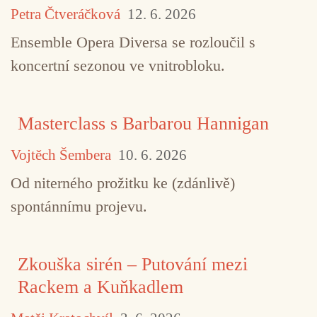
Petra Čtveráčková
12. 6. 2026
Ensemble Opera Diversa se rozloučil s
koncertní sezonou ve vnitrobloku.
Masterclass s Barbarou Hannigan
Vojtěch Šembera
10. 6. 2026
Od niterného prožitku ke (zdánlivě)
spontánnímu projevu.
Zkouška sirén – Putování mezi
Rackem a Kuňkadlem