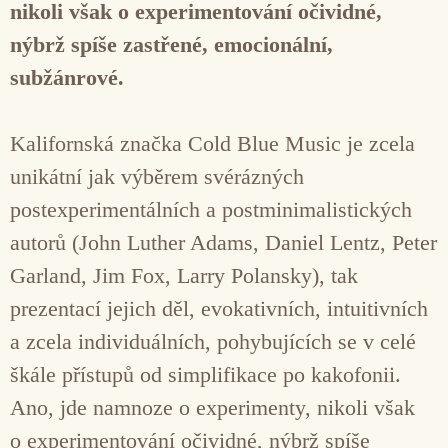
nikoli však o experimentování očividné,
nýbrž spíše zastřené, emocionální,
subžánrové.
Kalifornská značka Cold Blue Music je zcela
unikátní jak výběrem svérázných
postexperimentálních a postminimalistických
autorů (John Luther Adams, Daniel Lentz, Peter
Garland, Jim Fox, Larry Polansky), tak
prezentací jejich děl, evokativních, intuitivních
a zcela individuálních, pohybujících se v celé
škále přístupů od simplifikace po kakofonii.
Ano, jde namnoze o experimenty, nikoli však
o experimentování očividné, nýbrž spíše