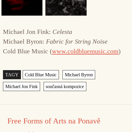
Michael Jon Fink:
Celesta
Michael Byron:
Fabric for String Noise
Cold Blue Music (
www.coldbluemusic.com
)
Štítky
,
,
,
Free Forms of Arts na Ponavě