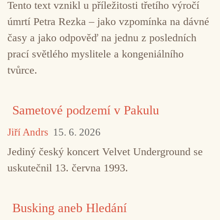
Tento text vznikl u příležitosti třetího výročí
úmrtí Petra Rezka – jako vzpomínka na dávné
časy a jako odpověď na jednu z posledních
prací světlého myslitele a kongeniálního
tvůrce.
Sametové podzemí v Pakulu
Jiří Andrs
15. 6. 2026
Jediný český koncert Velvet Underground se
uskutečnil 13. června 1993.
Busking aneb Hledání