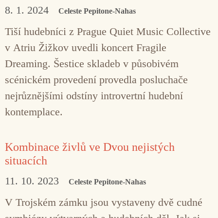
8. 1. 2024
Celeste Pepitone-Nahas
Tiší hudebníci z Prague Quiet Music Collective
v Atriu Žižkov uvedli koncert Fragile
Dreaming. Šestice skladeb v působivém
scénickém provedení provedla posluchače
nejrůznějšími odstíny introvertní hudební
kontemplace.
Kombinace živlů ve Dvou nejistých
situacích
11. 10. 2023
Celeste Pepitone-Nahas
V Trojském zámku jsou vystaveny dvě cudné