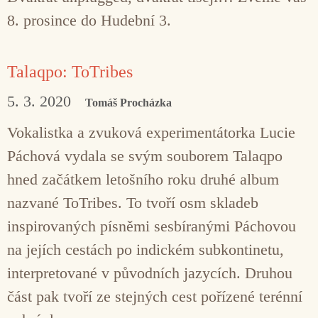
8. prosince do Hudební 3.
Talaqpo: ToTribes
5. 3. 2020
Tomáš Procházka
Vokalistka a zvuková experimentátorka Lucie
Páchová vydala se svým souborem Talaqpo
hned začátkem letošního roku druhé album
nazvané ToTribes. To tvoří osm skladeb
inspirovaných písněmi sesbíranými Páchovou
na jejích cestách po indickém subkontinetu,
interpretované v původních jazycích. Druhou
část pak tvoří ze stejných cest pořízené terénní