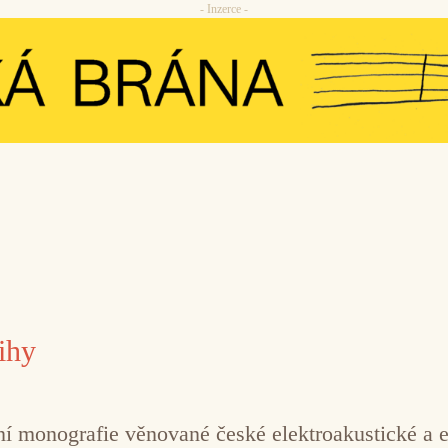
- Inzerce -
ihy
monografie věnované české elektroakustické a el