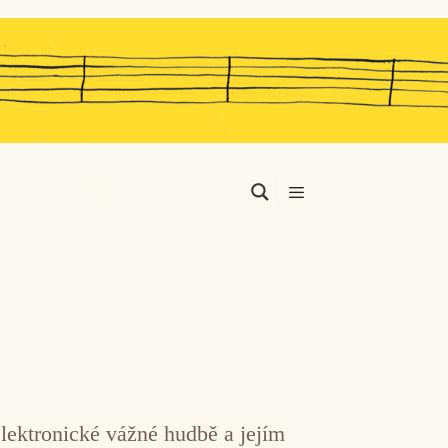
Menu
ektronické vážné hudbě a jejím