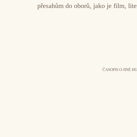
přesahům do oborů, jako je film, lite
ČASOPIS O JINÉ H