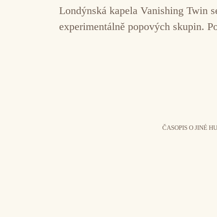
Londýnská kapela Vanishing Twin se 
experimentálně popových skupin. Po
ČASOPIS O JINÉ H