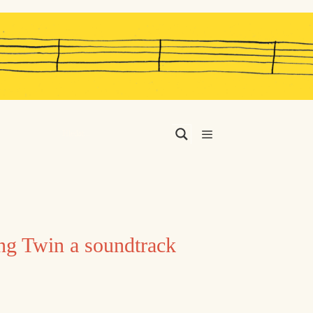
Menu
ing Twin a soundtrack