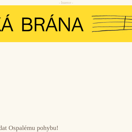
- Inzerce -
ddat Ospalému pohybu!