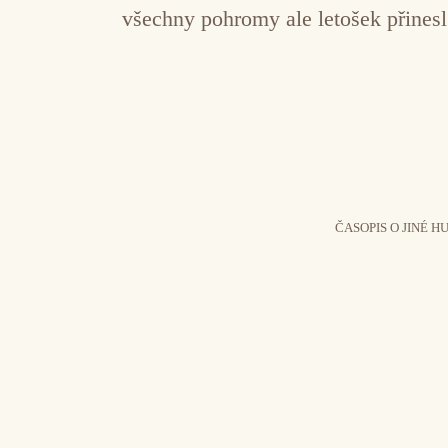
všechny pohromy ale letošek přinesl
ČASOPIS O JINÉ H