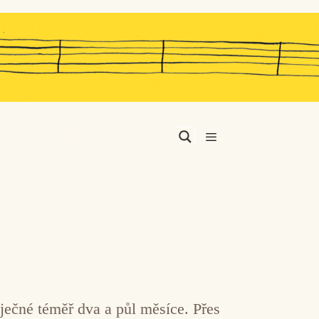
Menu
ječné téměř dva a půl měsíce. Přes