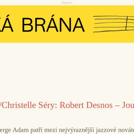
- Inzerce -
/Christelle Séry: Robert Desnos – Jo
 Serge Adam patří mezi nejvýraznější jazzové novát