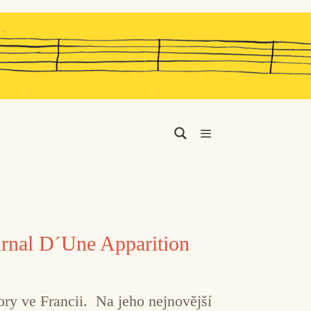
Menu
urnal D´Une Apparition
ory ve Francii. Na jeho nejnovější