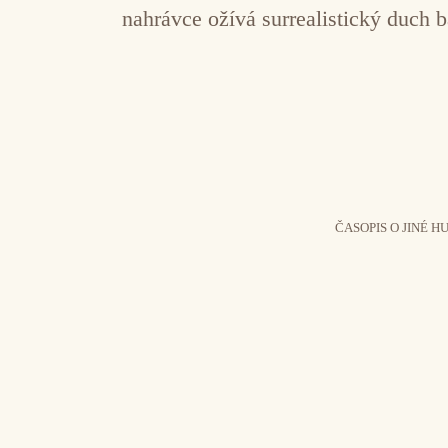
nahrávce ožívá surrealistický duch 
ČASOPIS O JINÉ H