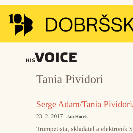
Přeskočit
na
obsah
Tania Pividori
Serge Adam/Tania Pividori
23. 2. 2017
Jan Hocek
Trumpetista, skladatel a elektronik