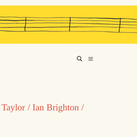
Menu
 Taylor / Ian Brighton /