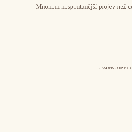
Mnohem nespoutanější projev než ce
ČASOPIS O JINÉ H