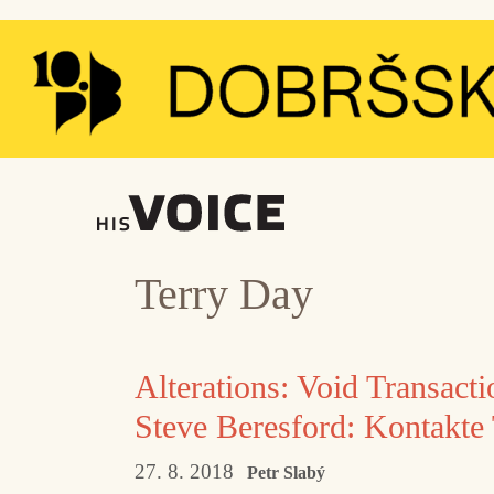
Přeskočit
na
obsah
Terry Day
Alterations: Void Transacti
Steve Beresford: Kontakte 
27. 8. 2018
Petr Slabý