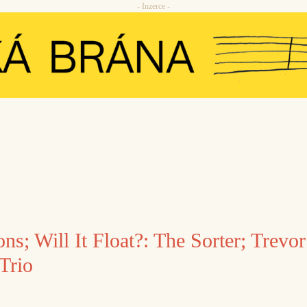
- Inzerce -
ons; Will It Float?: The Sorter; Trevor
Trio