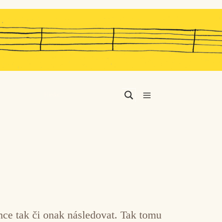
Menu
hce tak či onak následovat. Tak tomu