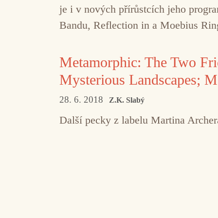
je i v nových přírůstcích jeho prog
Bandu, Reflection in a Moebius Rin
Metamorphic: The Two Frid
Mysterious Landscapes; Mel
28. 6. 2018
Z.K. Slabý
Další pecky z labelu Martina Archer