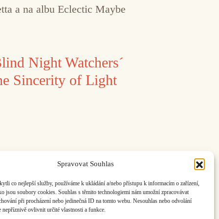
tta a na albu Eclectic Maybe
lind Night Watchers´
e Sincerity of Light
Spravovat Souhlas
li co nejlepší služby, používáme k ukládání a/nebo přístupu k informacím o zařízení,
ako jsou soubory cookies. Souhlas s těmito technologiemi nám umožní zpracovávat
e chování při procházení nebo jedinečná ID na tomto webu. Nesouhlas nebo odvolání
nepříznivě ovlivnit určité vlastnosti a funkce.