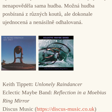
nenapověděla sama hudba. Možná hudba
posbíraná z různých koutů, ale dokonale
ujednocená a nenásilně odhalovaná.
Keith Tippett:
Unlonely Raindancer
Eclectic Maybe Band:
Reflection in a Moebius
Ring Mirror
Discus Music (
https://discus-music.co.uk
)