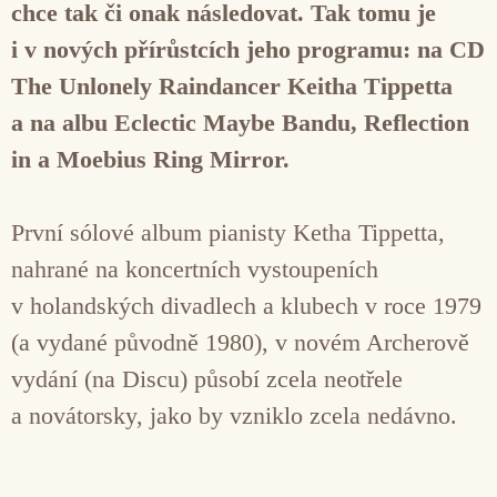
chce tak či onak následovat. Tak tomu je
i v nových přírůstcích jeho programu: na CD
The Unlonely Raindancer Keitha Tippetta
a na albu Eclectic Maybe Bandu, Reflection
in a Moebius Ring Mirror.
První sólové album pianisty Ketha Tippetta,
nahrané na koncertních vystoupeních
v holandských divadlech a klubech v roce 1979
(a vydané původně 1980), v novém Archerově
vydání (na Discu) působí zcela neotřele
a novátorsky, jako by vzniklo zcela nedávno.