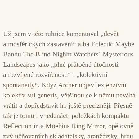
Už jsem v této rubrice komentoval „devět
atmosférických zastavení“ alba Eclectic Maybe
Bandu The Blind Nighht Watchers´ Mysterious
Landscapes jako „plné průtočné útočnosti
a rozvíjené rozvířenosti“ i „kolektivní
spontaneity“. Když Archer objeví extenzívní
kolektiv sui generis, většinou se k němu neváhá
vrátit a dopředstavit ho ještě precizněji. Přesně
tak je tomu i v jedenácti položkách kompaktu
Reflection in a Moebius Ring Mirror, opětovně
zvýlučňovaných skladatelsky, aranžérsky, hrou