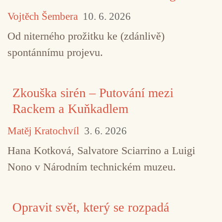
Vojtěch Šembera
10. 6. 2026
Od niterného prožitku ke (zdánlivě)
spontánnímu projevu.
Zkouška sirén – Putování mezi
Rackem a Kuňkadlem
Matěj Kratochvíl
3. 6. 2026
Hana Kotková, Salvatore Sciarrino a Luigi
Nono v Národním technickém muzeu.
Opravit svět, který se rozpadá