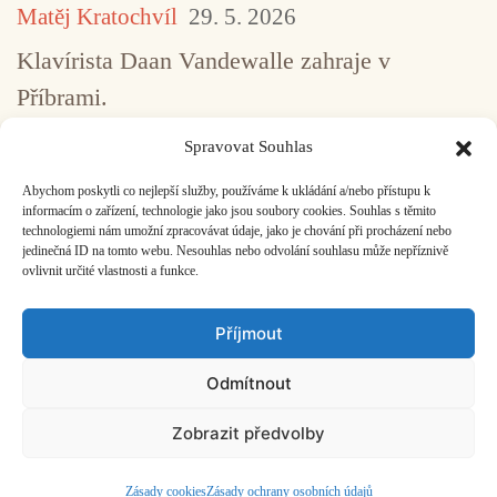
Matěj Kratochvíl
29. 5. 2026
Klavírista Daan Vandewalle zahraje v
Příbrami.
Spravovat Souhlas
Abychom poskytli co nejlepší služby, používáme k ukládání a/nebo přístupu k
...
1
2
3
4
5
517
informacím o zařízení, technologie jako jsou soubory cookies. Souhlas s těmito
technologiemi nám umožní zpracovávat údaje, jako je chování při procházení nebo
jedinečná ID na tomto webu. Nesouhlas nebo odvolání souhlasu může nepříznivě
ovlivnit určité vlastnosti a funkce.
Facebook
Bandcamp
Mail
Příjmout
Odmítnout
Zobrazit předvolby
ČASOPIS O JINÉ HUDBĚ | vydává
Hudební informační středisko
|
založeno 2001 | Kontaktujte nás:
info@hisvoice.cz
©2026 HISvoice – design a admin
Atelier Dokument
Zásady cookies
Zásady ochrany osobních údajů