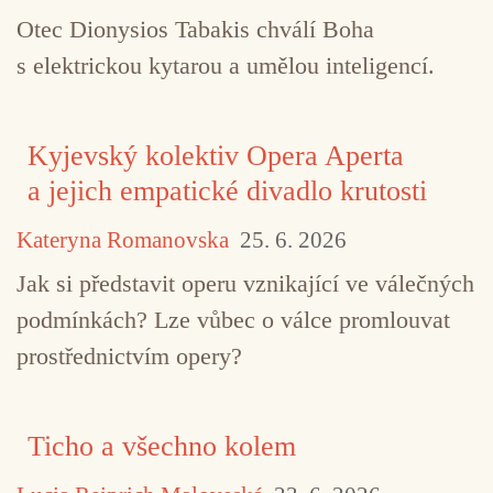
Otec Dionysios Tabakis chválí Boha
s elektrickou kytarou a umělou inteligencí.
Kyjevský kolektiv Opera Aperta
a jejich empatické divadlo krutosti
Kateryna Romanovska
25. 6. 2026
Jak si představit operu vznikající ve válečných
podmínkách? Lze vůbec o válce promlouvat
prostřednictvím opery?
Ticho a všechno kolem