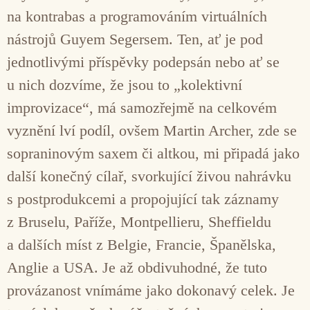
na kontrabas a programováním virtuálních
nástrojů Guyem Segersem. Ten, ať je pod
jednotlivými příspěvky podepsán nebo ať se
u nich dozvíme, že jsou to „kolektivní
improvizace“, má samozřejmě na celkovém
vyznění lví podíl, ovšem Martin Archer, zde se
sopraninovým saxem či altkou, mi připadá jako
další konečný cílař, svorkující živou nahrávku
s postprodukcemi a propojující tak záznamy
z Bruselu, Paříže, Montpellieru, Sheffieldu
a dalších míst z Belgie, Francie, Španělska,
Anglie a USA. Je až obdivuhodné, že tuto
provázanost vnímáme jako dokonavý celek. Je