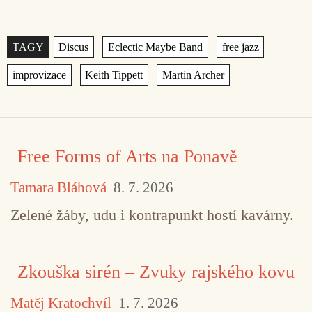
Štítky
,
,
,
,
,
Free Forms of Arts na Ponavě
Tamara Bláhová
8. 7. 2026
Zelené žáby, udu i kontrapunkt hostí kavárny.
Zkouška sirén – Zvuky rajského kovu
Matěj Kratochvíl
1. 7. 2026