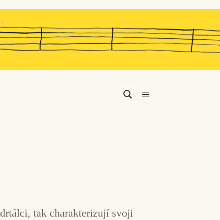
Menu
tálci, tak charakterizují svoji